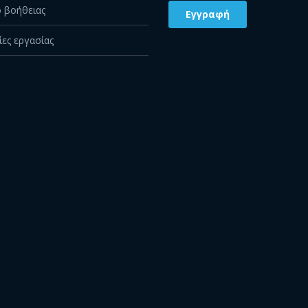
 βοήθειας
ίες εργασίας