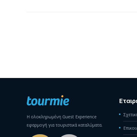
Εταιρ
Σχετικ
Η ολοκληρωμένη Guest Experience
εφαρμογή για τουριστικά καταλύματα.
Επικοι