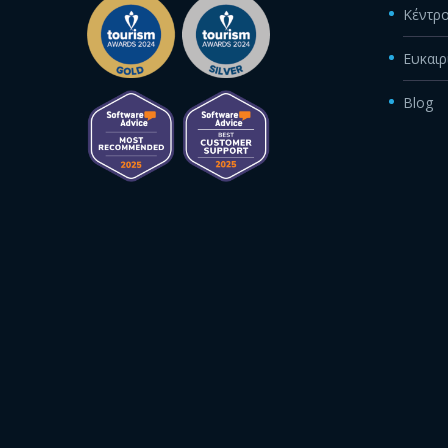
Κέντρο
Ευκαιρ
Blog