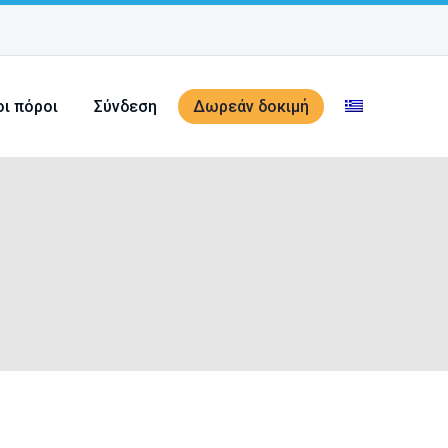
οι πόροι
Σύνδεση
Δωρεάν δοκιμή