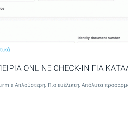
τικά
ΕΙΡΊΑ ONLINE CHECK-IN ΓΙΑ ΚΑΤ
ourmie Απλούστερη. Πιο ευέλικτη. Απόλυτα προσαρμ