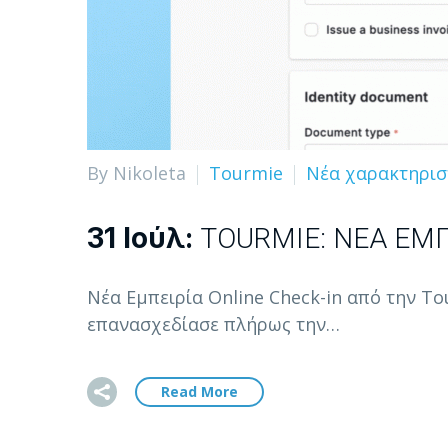
By Nikoleta
Tourmie
Νέα χαρακτηρισ
31 Ιούλ:
TOURMIE: ΝΈΑ ΕΜΠ
Νέα Εμπειρία Online Check-in από την T
επανασχεδίασε πλήρως την…
Read More