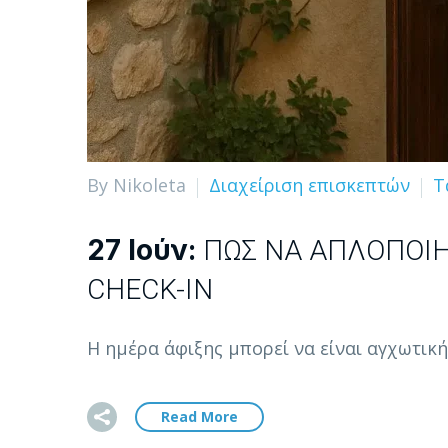
By Nikoleta
Διαχείριση επισκεπτών
Τ
27 Ιούν:
ΠΏΣ ΝΑ ΑΠΛΟΠΟΙΉ
CHECK-IN
Η ημέρα άφιξης μπορεί να είναι αγχωτική
Read More