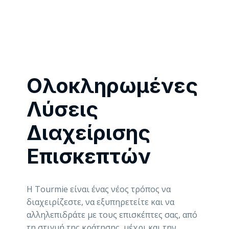
Ολοκληρωμένες
Λύσεις
Διαχείρισης
Επισκεπτών
Η Tourmie είναι ένας νέος τρόπος να
διαχειρίζεστε, να εξυπηρετείτε και να
αλληλεπιδράτε με τους επισκέπτες σας, από
τη στιγμή της κράτησης, μέχρι και την